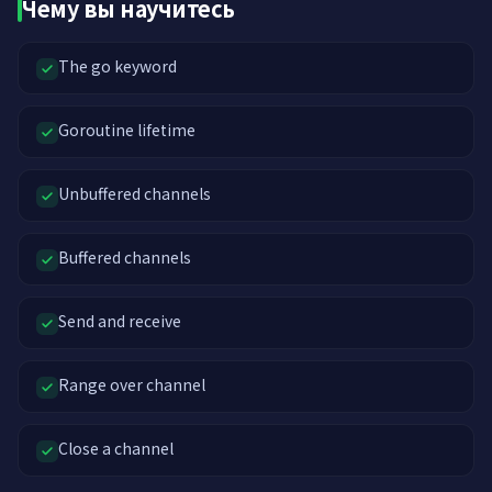
Чему вы научитесь
The go keyword
Goroutine lifetime
Unbuffered channels
Buffered channels
Send and receive
Range over channel
Close a channel