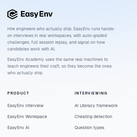
Hire engineers who actually ship. EasyEnv runs hands-
on interviews in real workspaces, with auto-graded
challenges, full session replay, and signal on how
candidates work with AI.
EasyEnv Academy uses the same real machines to
teach engineers their craft, so they become the ones
who actually ship.
PRODUCT
INTERVIEWING
EasyEnv Interview
AI Literacy framework
EasyEnv Workspace
Cheating detection
EasyEnv AI
Question types