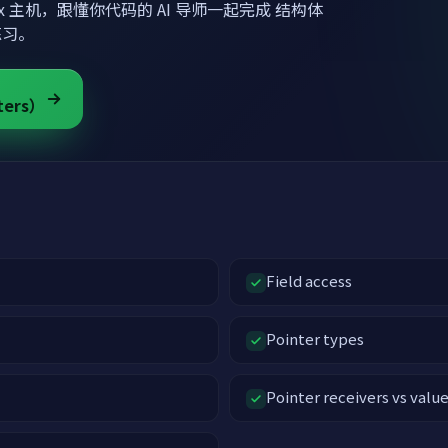
ux 主机，跟懂你代码的 AI 导师一起完成 结构体
操练习。
ers）
Field access
Pointer types
Pointer receivers vs value