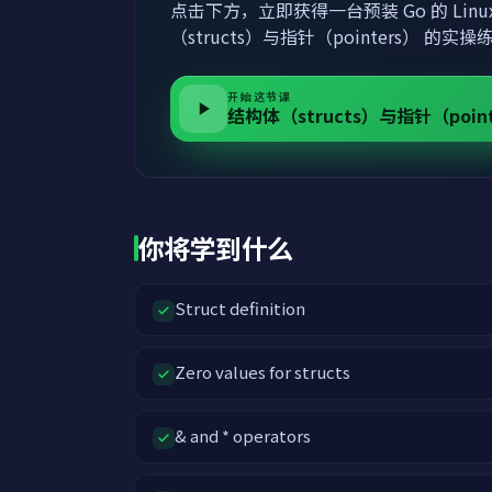
点击下方，立即获得一台预装 Go 的 Lin
（structs）与指针（pointers） 的实
开始这节课
结构体（structs）与指针（point
你将学到什么
Struct definition
Zero values for structs
& and * operators