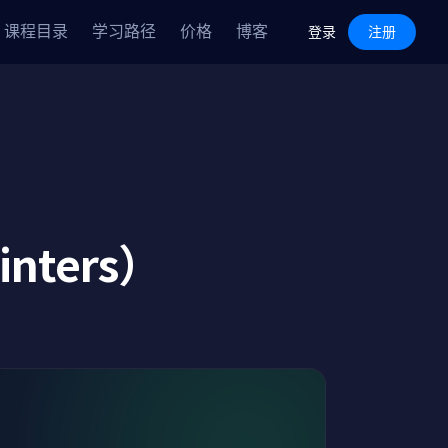
Features
Pricing
Blog
课程目录
学习路径
价格
博客
Log in
Sign Up
登录
注册
nters）