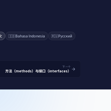
文
🇮🇩
Bahasa Indonesia
🇷🇺
Русский
下一个
方法（methods）与接口（interfaces）