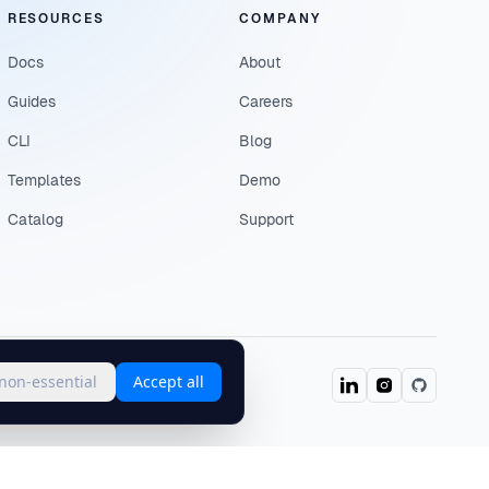
RESOURCES
COMPANY
Docs
About
Guides
Careers
CLI
Blog
Templates
Demo
Catalog
Support
 non-essential
Accept all