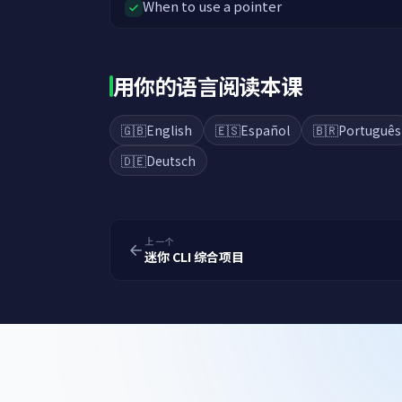
When to use a pointer
用你的语言阅读本课
🇬🇧
English
🇪🇸
Español
🇧🇷
Português
🇩🇪
Deutsch
上一个
迷你 CLI 综合项目