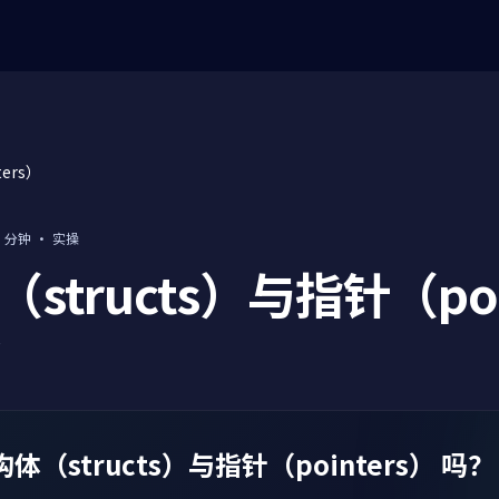
ers）
5 分钟
·
实操
structs）与指针（poi
分
（structs）与指针（pointers） 吗？