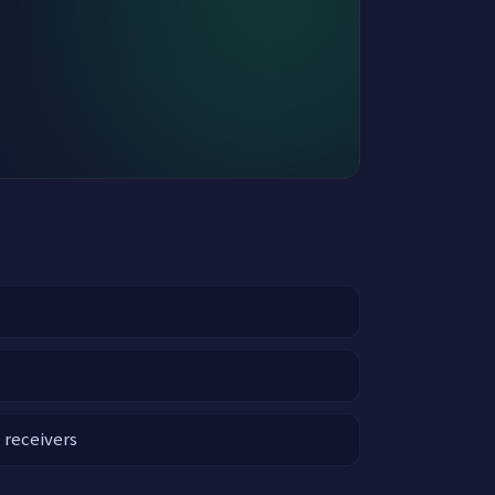
 receivers