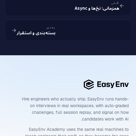
قبلی
همزمانی: نخ‌ها و Async
بعدی
بسته‌بندی و استقرار
Hire engineers who actually ship. EasyEnv runs hands-
on interviews in real workspaces, with auto-graded
challenges, full session replay, and signal on how
candidates work with AI.
EasyEnv Academy uses the same real machines to