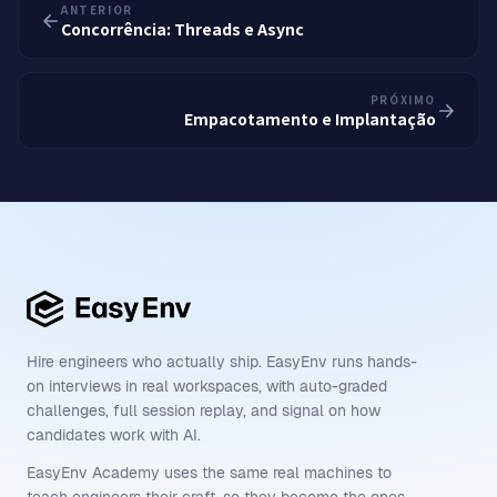
ANTERIOR
Concorrência: Threads e Async
PRÓXIMO
Empacotamento e Implantação
Hire engineers who actually ship. EasyEnv runs hands-
on interviews in real workspaces, with auto-graded
challenges, full session replay, and signal on how
candidates work with AI.
EasyEnv Academy uses the same real machines to