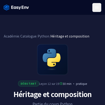
Menu
Académie
/
Catalogue
/
Python
/
Héritage et composition
Leçon 12 sur 19
30 min
·
pratique
DÉBUTANT
Héritage et composition
Partie du cours Python