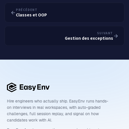
PRÉCÉDENT
Classes et OOP
SUIVANT
Gestion des exceptions
Hire engineers who actually ship. EasyEnv runs hands-
on interviews in real workspaces, with auto-graded
challenges, full session replay, and signal on how
candidates work with AI.