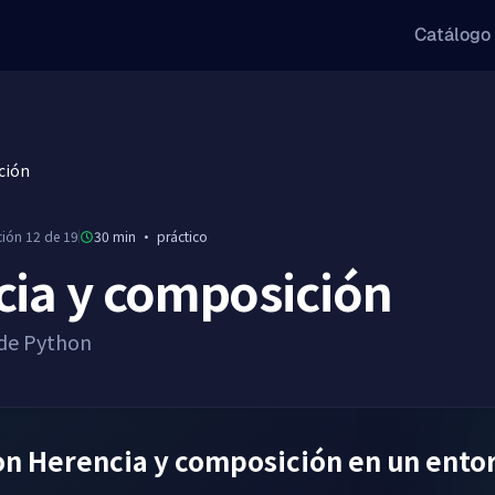
Catálogo
ción
ción 12 de 19
30 min
·
práctico
ia y composición
 de Python
n Herencia y composición en un entor