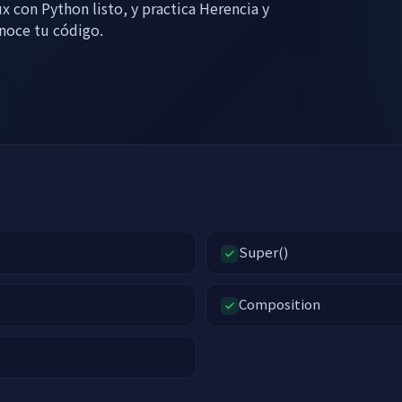
x con Python listo, y practica Herencia y
noce tu código.
Super()
Composition