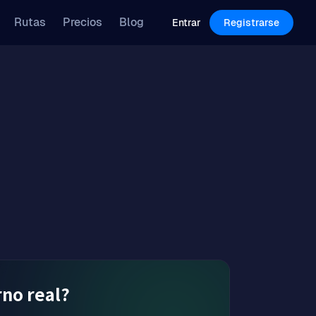
Features
Pricing
Blog
Rutas
Precios
Blog
Log in
Sign Up
Entrar
Registrarse
no real?