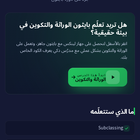
هل تريد تعلّم بايثون الوراثة والتكوين في
بيئة حقيقية؟
انقر بالأسفل لتحصل على جهاز لينكس مع بايثون جاهز، وتعمل على
الوراثة والتكوين بشكل عملي مع مدرّس ذكي يعرف الكود الخاص
بك.
ابدأ هذا الدرس
الوراثة والتكوين
ما الذي ستتعلّمه
Subclassing