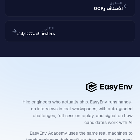
السابق
الأصناف وOOP
التالي
معالجة الاستثناءات
Hire engineers who actually ship. EasyEnv runs hands-
on interviews in real workspaces, with auto-graded
challenges, full session replay, and signal on how
candidates work with AI.
EasyEnv Academy uses the same real machines to