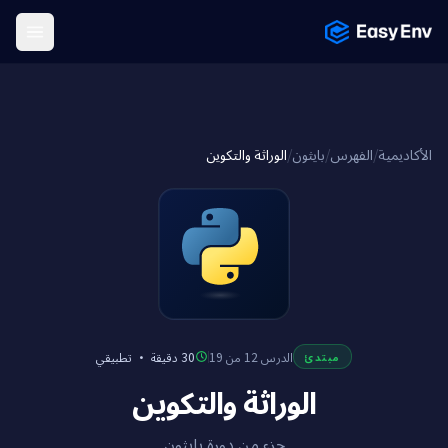
Menu
الوراثة والتكوين
/
بايثون
/
الفهرس
/
الأكاديمية
تطبيقي
·
30 دقيقة
الدرس 12 من 19
مبتدئ
الوراثة والتكوين
جزء من دورة بايثون