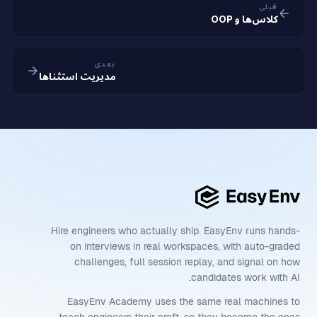
قبلی
کلاس‌ها و OOP
بعدی
مدیریت استثناها
Hire engineers who actually ship. EasyEnv runs hands-
on interviews in real workspaces, with auto-graded
challenges, full session replay, and signal on how
candidates work with AI.
EasyEnv Academy uses the same real machines to