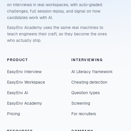
on interviews in real workspaces, with auto-graded
challenges, full session replay, and signal on how
candidates work with AI.
EasyEnv Academy uses the same real machines to
teach engineers their craft, so they become the ones
who actually ship.
PRODUCT
INTERVIEWING
EasyEnv Interview
AI Literacy framework
EasyEnv Workspace
Cheating detection
EasyEnv AI
Question types
EasyEnv Academy
Screening
Pricing
For recruiters