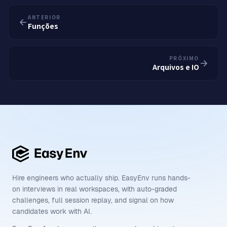
ANTERIOR
Funções
PRÓXIMO
Arquivos e IO
Hire engineers who actually ship. EasyEnv runs hands-
on interviews in real workspaces, with auto-graded
challenges, full session replay, and signal on how
candidates work with AI.