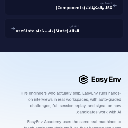
السابق
JSX والمكوّنات (Components)
التالي
الحالة (State) باستخدام useState
Hire engineers who actually ship. EasyEnv runs hands-
on interviews in real workspaces, with auto-graded
challenges, full session replay, and signal on how
candidates work with AI.
EasyEnv Academy uses the same real machines to