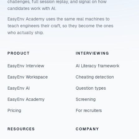
challenges, full session replay, and signal on how
candidates work with AI.
EasyEnv Academy uses the same real machines to
teach engineers their craft, so they become the ones
who actually ship.
PRODUCT
INTERVIEWING
EasyEnv Interview
AI Literacy framework
EasyEnv Workspace
Cheating detection
EasyEnv AI
Question types
EasyEnv Academy
Screening
Pricing
For recruiters
RESOURCES
COMPANY