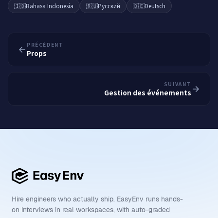
🇮🇩
Bahasa Indonesia
🇷🇺
Русский
🇩🇪
Deutsch
PRÉCÉDENT
Props
SUIVANT
Gestion des événements
Hire engineers who actually ship. EasyEnv runs hands-
on interviews in real workspaces, with auto-graded