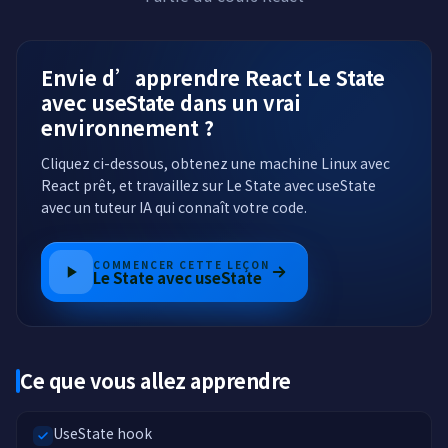
Envie d’apprendre React Le State
avec useState dans un vrai
environnement ?
Cliquez ci-dessous, obtenez une machine Linux avec
React prêt, et travaillez sur Le State avec useState
avec un tuteur IA qui connaît votre code.
COMMENCER CETTE LEÇON
Le State avec useState
Ce que vous allez apprendre
UseState hook