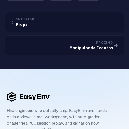
ANTERIOR
Props
PRÓXIMO
Manipulando Eventos
Hire engineers who actually ship. EasyEnv runs hands-
on interviews in real workspaces, with auto-graded
challenges, full session replay, and signal on how