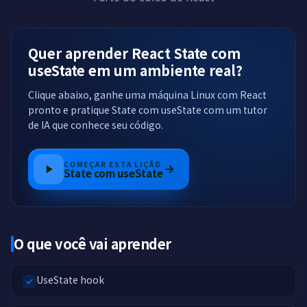
Quer aprender React State com
useState em um ambiente real?
Clique abaixo, ganhe uma máquina Linux com React
pronto e pratique State com useState com um tutor
de IA que conhece seu código.
COMEÇAR ESTA LIÇÃO
State com useState
O que você vai aprender
UseState hook