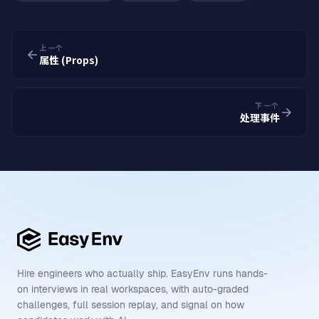
上一个
属性 (Props)
下一个
处理事件
Hire engineers who actually ship. EasyEnv runs hands-
on interviews in real workspaces, with auto-graded
challenges, full session replay, and signal on how