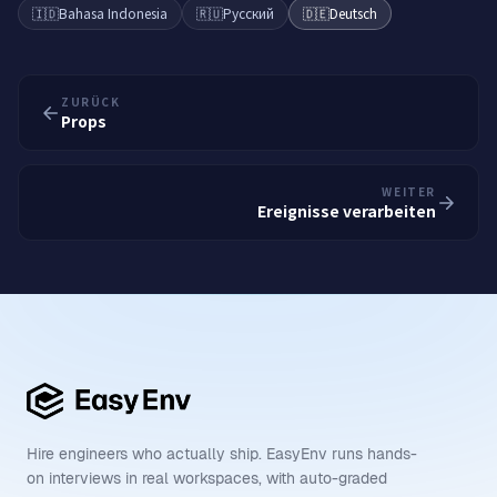
🇮🇩
Bahasa Indonesia
🇷🇺
Русский
🇩🇪
Deutsch
ZURÜCK
Props
WEITER
Ereignisse verarbeiten
Hire engineers who actually ship. EasyEnv runs hands-
on interviews in real workspaces, with auto-graded