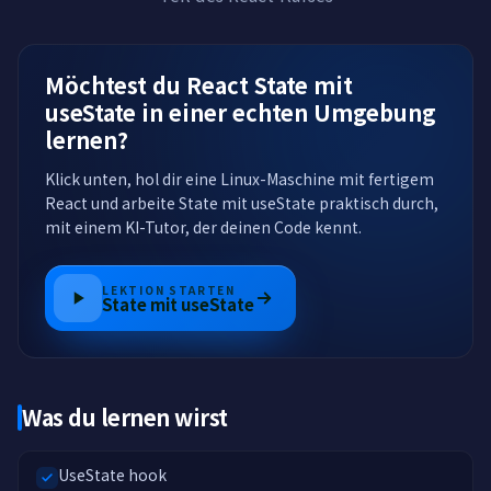
Möchtest du React State mit
useState in einer echten Umgebung
lernen?
Klick unten, hol dir eine Linux-Maschine mit fertigem
React und arbeite State mit useState praktisch durch,
mit einem KI-Tutor, der deinen Code kennt.
LEKTION STARTEN
State mit useState
Was du lernen wirst
UseState hook