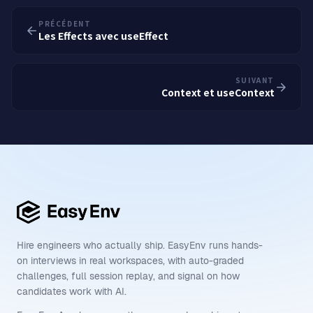
PRÉCÉDENT
Les Effects avec useEffect
SUIVANT
Context et useContext
Hire engineers who actually ship. EasyEnv runs hands-
on interviews in real workspaces, with auto-graded
challenges, full session replay, and signal on how
candidates work with AI.