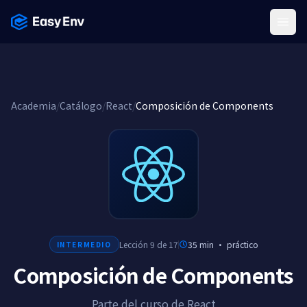
Menu
Academia
/
Catálogo
/
React
/
Composición de Components
Lección 9 de 17
35 min
·
práctico
INTERMEDIO
Composición de Components
Parte del curso de React