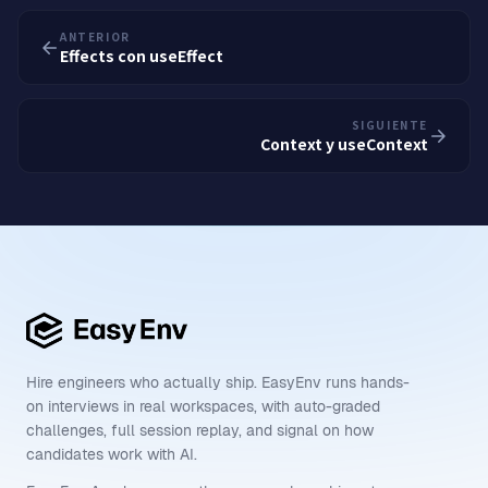
ANTERIOR
Effects con useEffect
SIGUIENTE
Context y useContext
Hire engineers who actually ship. EasyEnv runs hands-
on interviews in real workspaces, with auto-graded
challenges, full session replay, and signal on how
candidates work with AI.