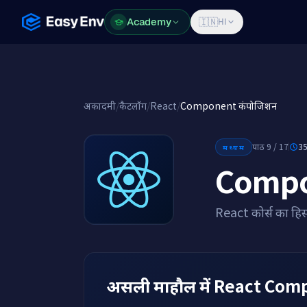
Academy
Academy
🇮🇳
HI
अकादमी
/
कैटलॉग
/
React
/
Component कंपोजिशन
पाठ 9 / 17
35
मध्यम
Compo
React कोर्स का हिस
असली माहौल में React Comp