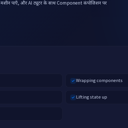
ux मशीन पाएँ, और AI ट्यूटर के साथ Component कंपोजिशन पर
Wrapping components
Lifting state up