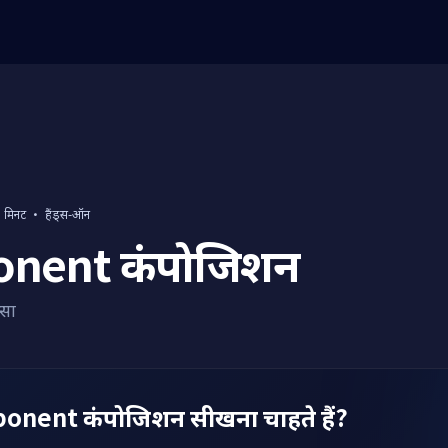
 मिनट
·
हैंड्स-ऑन
nent कंपोजिशन
्सा
onent कंपोजिशन सीखना चाहते हैं?