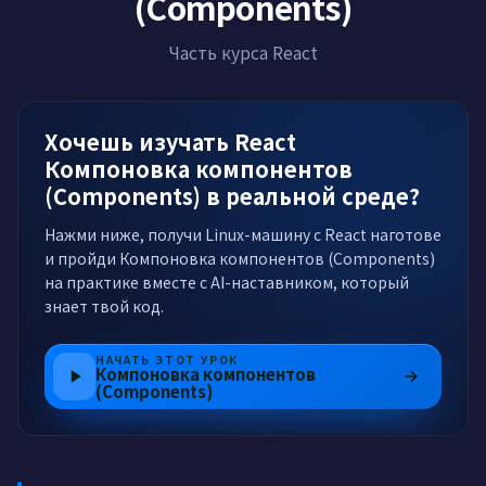
(Components)
Часть курса React
Хочешь изучать React
Компоновка компонентов
(Components) в реальной среде?
Нажми ниже, получи Linux-машину с React наготове
и пройди Компоновка компонентов (Components)
на практике вместе с AI-наставником, который
знает твой код.
НАЧАТЬ ЭТОТ УРОК
Компоновка компонентов
(Components)