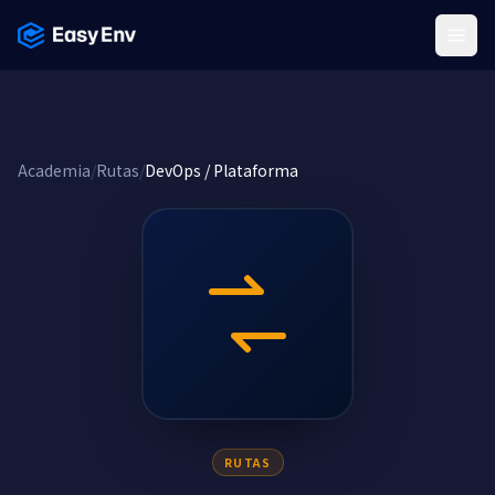
Menu
Academia
/
Rutas
/
DevOps / Plataforma
RUTAS