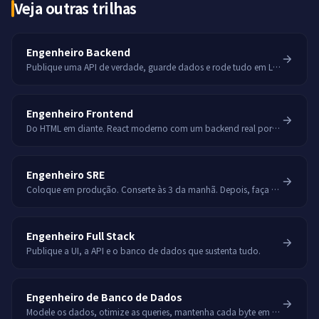
Veja outras trilhas
Engenheiro Backend
Publique uma API de verdade, guarde dados e rode tudo em Linux.
Engenheiro Frontend
Do HTML em diante. React moderno com um backend real por trás.
Engenheiro SRE
Coloque em produção. Conserte às 3 da manhã. Depois, faça com que isso nunca mais aconteça.
Engenheiro Full Stack
Publique a UI, a API e o banco de dados que sustenta tudo.
Engenheiro de Banco de Dados
Modele os dados, otimize as queries, mantenha cada byte em segurança.