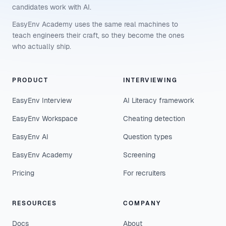
candidates work with AI.
EasyEnv Academy uses the same real machines to
teach engineers their craft, so they become the ones
who actually ship.
PRODUCT
INTERVIEWING
EasyEnv Interview
AI Literacy framework
EasyEnv Workspace
Cheating detection
EasyEnv AI
Question types
EasyEnv Academy
Screening
Pricing
For recruiters
RESOURCES
COMPANY
Docs
About