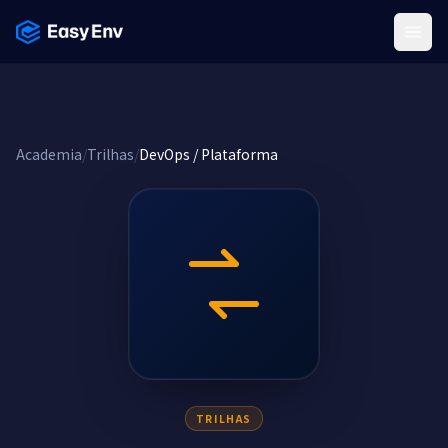
Menu
Academia
/
Trilhas
/
DevOps / Plataforma
TRILHAS