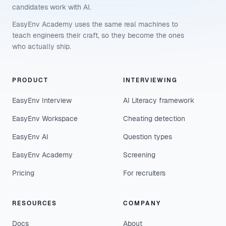
candidates work with AI.
EasyEnv Academy uses the same real machines to
teach engineers their craft, so they become the ones
who actually ship.
PRODUCT
INTERVIEWING
EasyEnv Interview
AI Literacy framework
EasyEnv Workspace
Cheating detection
EasyEnv AI
Question types
EasyEnv Academy
Screening
Pricing
For recruiters
RESOURCES
COMPANY
Docs
About