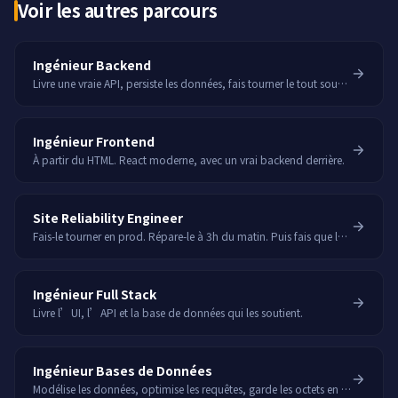
Voir les autres parcours
Ingénieur Backend
Livre une vraie API, persiste les données, fais tourner le tout sous Linux.
Ingénieur Frontend
À partir du HTML. React moderne, avec un vrai backend derrière.
Site Reliability Engineer
Fais-le tourner en prod. Répare-le à 3h du matin. Puis fais que les 3h du matin n’arrivent plus.
Ingénieur Full Stack
Livre l’UI, l’API et la base de données qui les soutient.
Ingénieur Bases de Données
Modélise les données, optimise les requêtes, garde les octets en sécurité.