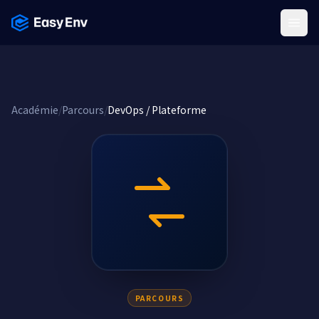
Menu
Académie
/
Parcours
/
DevOps / Plateforme
PARCOURS