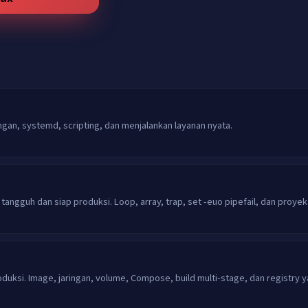
aringan, systemd, scripting, dan menjalankan layanan nyata.
g tangguh dan siap produksi. Loop, array, trap, set -euo pipefail, dan proyek
oduksi. Image, jaringan, volume, Compose, build multi-stage, dan registry 