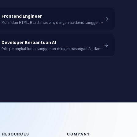
Frontend Engineer
Mulai dari HTML. React modern, dengan backend sungguhan di belakangnya.
Developer Berbantuan AI
Rilis perangkat lunak sungguhan dengan pasangan AI, dan tahu kapan ia salah.
RESOURCES
COMPANY