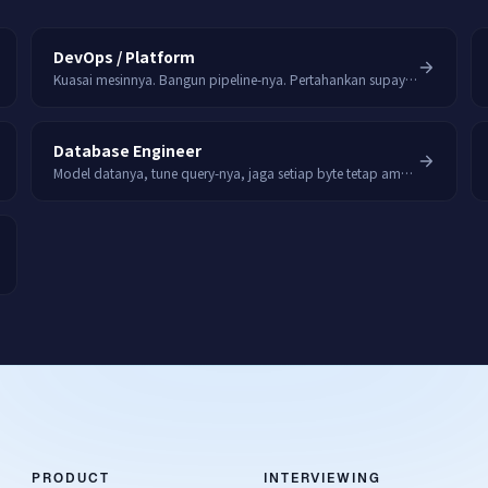
DevOps / Platform
Kuasai mesinnya. Bangun pipeline-nya. Pertahankan supaya tetap stabil.
Database Engineer
Model datanya, tune query-nya, jaga setiap byte tetap aman.
PRODUCT
INTERVIEWING