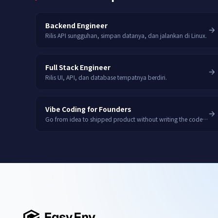
Backend Engineer
Rilis API sungguhan, simpan datanya, dan jalankan di Linux.
Full Stack Engineer
Rilis UI, API, dan database tempatnya berdiri.
Vibe Coding for Founders
Go from idea to shipped product without writing the code yourself.