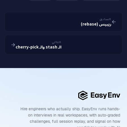
السابق
ريبيس (rebase)
التالي
الـ stash والـ cherry-pick
Hire engineers who actually ship. EasyEnv runs hands-
on interviews in real workspaces, with auto-graded
challenges, full session replay, and signal on how