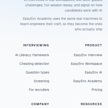
challenges, full session replay, and signal on how
candidates work with AI.
EasyEnv Academy uses the same real machines to
teach engineers their craft, so they become the ones
who actually ship.
INTERVIEWING
PRODUCT
AI Literacy framework
EasyEnv Interview
Cheating detection
EasyEnv Workspace
Question types
EasyEnv AI
Screening
EasyEnv Academy
For recruiters
Pricing
COMPANY
RESOURCES