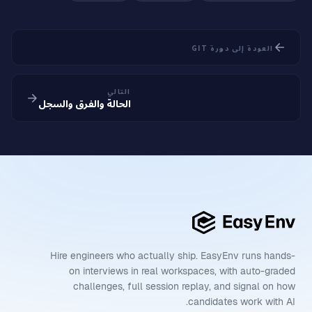
العودة إلى دورة GIT
التالي
الحالة والفرق والسجل
Hire engineers who actually ship. EasyEnv runs hands-
on interviews in real workspaces, with auto-graded
challenges, full session replay, and signal on how
candidates work with AI.