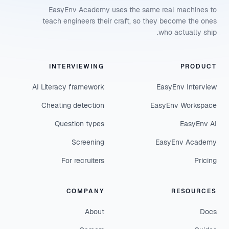
EasyEnv Academy uses the same real machines to
teach engineers their craft, so they become the ones
who actually ship.
INTERVIEWING
PRODUCT
AI Literacy framework
EasyEnv Interview
Cheating detection
EasyEnv Workspace
Question types
EasyEnv AI
Screening
EasyEnv Academy
For recruiters
Pricing
COMPANY
RESOURCES
About
Docs