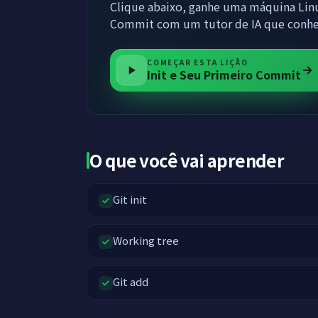
Clique abaixo, ganhe uma máquina Linu
Commit com um tutor de IA que conhe
COMEÇAR ESTA LIÇÃO
Init e Seu Primeiro Commit
O que você vai aprender
Git init
Working tree
Git add