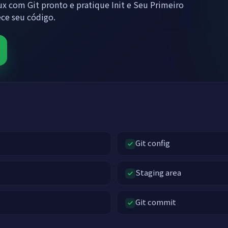
x com Git pronto e pratique Init e Seu Primeiro
ce seu código.
Git config
Staging area
Git commit