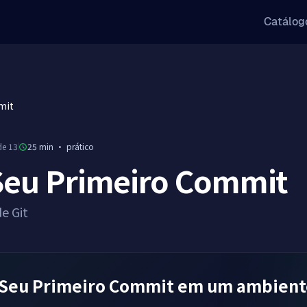
Catálog
mit
de 13
25 min
·
prático
 Seu Primeiro Commit
e Git
e Seu Primeiro Commit em um ambient