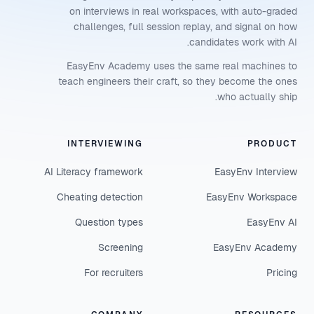
on interviews in real workspaces, with auto-graded
challenges, full session replay, and signal on how
candidates work with AI.
EasyEnv Academy uses the same real machines to
teach engineers their craft, so they become the ones
who actually ship.
INTERVIEWING
PRODUCT
AI Literacy framework
EasyEnv Interview
Cheating detection
EasyEnv Workspace
Question types
EasyEnv AI
Screening
EasyEnv Academy
For recruiters
Pricing