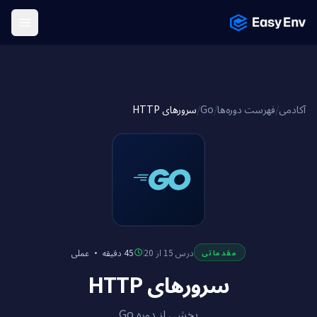
Menu
سرورهای HTTP
/
Go
/
فهرست دوره‌ها
/
آکادمی
عملی
·
45 دقیقه
درس 15 از 20
مقدماتی
سرورهای HTTP
بخشی از دوره Go