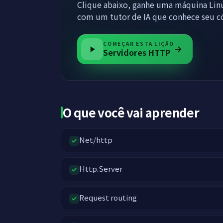
Clique abaixo, ganhe uma máquina Lin
com um tutor de IA que conhece seu c
COMEÇAR ESTA LIÇÃO
Servidores HTTP
O que você vai aprender
Net/http
Http.Server
Request routing