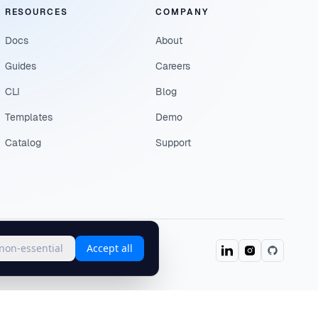
RESOURCES
COMPANY
Docs
About
Guides
Careers
CLI
Blog
Templates
Demo
Catalog
Support
 non-essential
Accept all