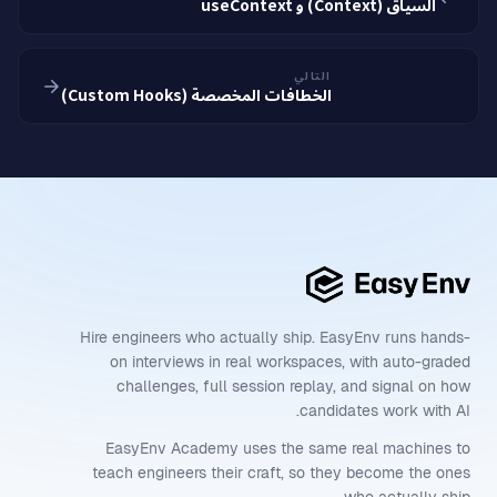
السياق (Context) و useContext
التالي
الخطافات المخصصة (Custom Hooks)
Hire engineers who actually ship. EasyEnv runs hands-
on interviews in real workspaces, with auto-graded
challenges, full session replay, and signal on how
candidates work with AI.
EasyEnv Academy uses the same real machines to
teach engineers their craft, so they become the ones