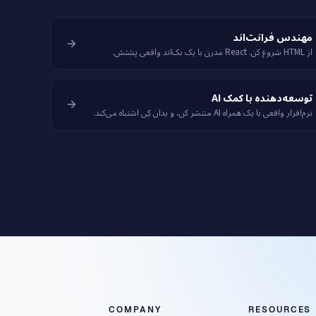
مهندس فرانت‌اند
از HTML شروع کن. React مدرن با یک بک‌اند واقعی پشتش.
توسعه‌دهنده با کمک AI
نرم‌افزار واقعی با یک همراه AI منتشر کن، و بدان کِی اشتباه می‌کند.
COMPANY
RESOURCES