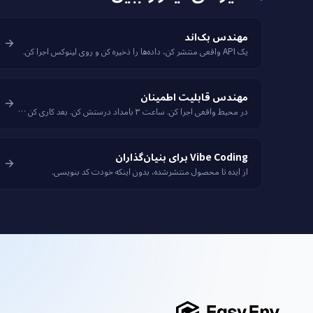
مهندس بک‌اند
یک API واقعی منتشر کن، داده‌ها را ذخیره کن و روی لینوکس اجرا کن.
مهندس قابلیت اطمینان
در محیط واقعی اجرا کن. ساعت ۳ بامداد درستش کن. بعد کاری کن ساعت ۳ بامداد دیگر اتفاق نیفتد.
Vibe Coding برای بنیان‌گذاران
از ایده تا محصول منتشرشده، بدون اینکه خودت کد بنویسی.