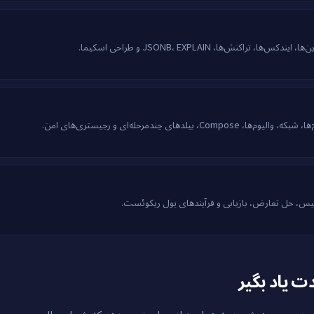
ای چندمرحله‌ای و رجیستری‌های امن.
ریبیس، حل تعارض، بازیابی و فرآیندهای پول ریکوئست.
 یاد بگیر