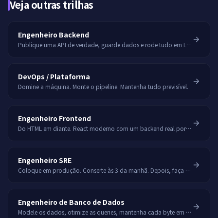
Veja outras trilhas
Engenheiro Backend
Publique uma API de verdade, guarde dados e rode tudo em Linux.
DevOps / Plataforma
Domine a máquina. Monte o pipeline. Mantenha tudo previsível.
Engenheiro Frontend
Do HTML em diante. React moderno com um backend real por trás.
Engenheiro SRE
Coloque em produção. Conserte às 3 da manhã. Depois, faça com que isso nunca mais aconteça.
Engenheiro de Banco de Dados
Modele os dados, otimize as queries, mantenha cada byte em segurança.