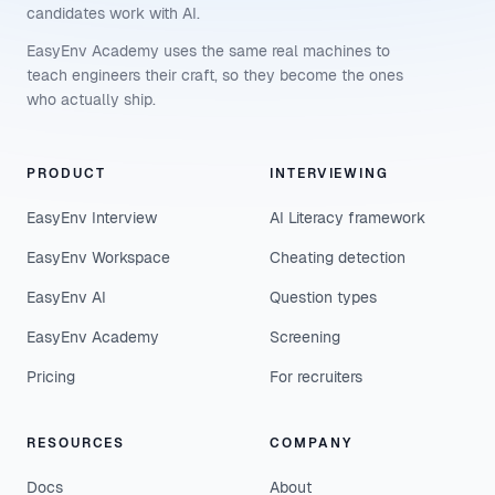
candidates work with AI.
EasyEnv Academy uses the same real machines to
teach engineers their craft, so they become the ones
who actually ship.
PRODUCT
INTERVIEWING
EasyEnv Interview
AI Literacy framework
EasyEnv Workspace
Cheating detection
EasyEnv AI
Question types
EasyEnv Academy
Screening
Pricing
For recruiters
RESOURCES
COMPANY
Docs
About