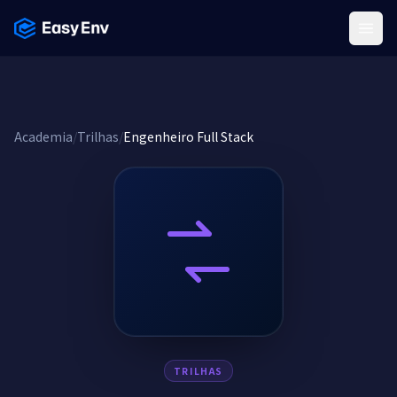
Menu
Academia
/
Trilhas
/
Engenheiro Full Stack
TRILHAS